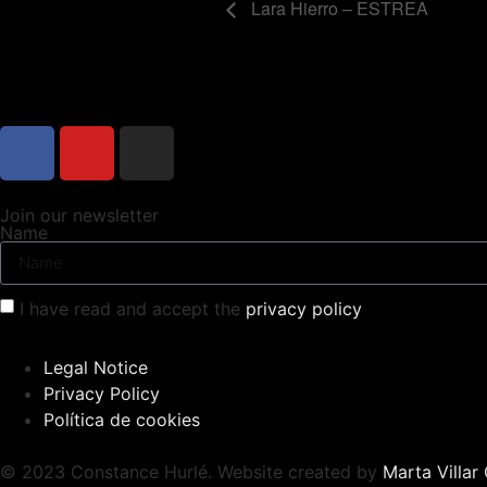
Lara Hierro – ESTREA
Join our newsletter
Name
I have read and accept the
privacy policy
Legal Notice
Privacy Policy
Política de cookies
© 2023 Constance Hurlé. Website created by
Marta Villar