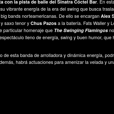
. En est
 con la pista de baile del Sinatra Cóctel Bar
su vibrante energía de la era del swing que busca trasla
s big bands norteamericanas. De ello se encargan
Alex 
 y saxo tenor y
a la batería. Fats Waller y
Chus Pazos
te particular homenaje que
no
The Swinging Flamingos
un espectáculo lleno de energía, swing y buen humor, que 
o de esta banda de arrolladora y dinámica energía, podrá
 Además, habrá actuaciones para amenizar la velada y u