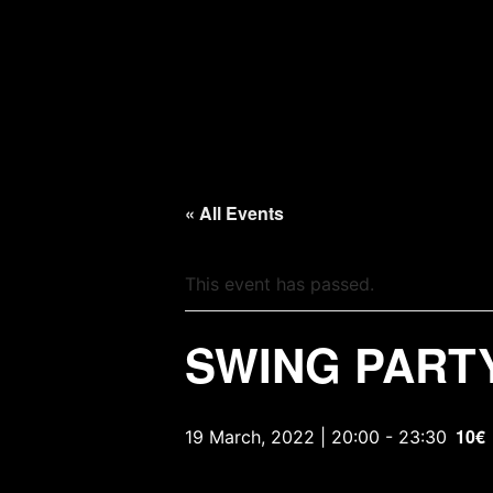
« All Events
This event has passed.
SWING PART
10€
19 March, 2022 | 20:00
-
23:30