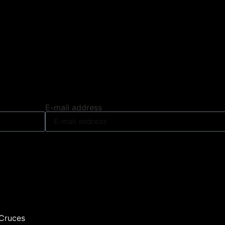
E-mail address
 Cruces