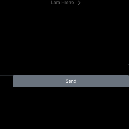
Lara Hierro
Send