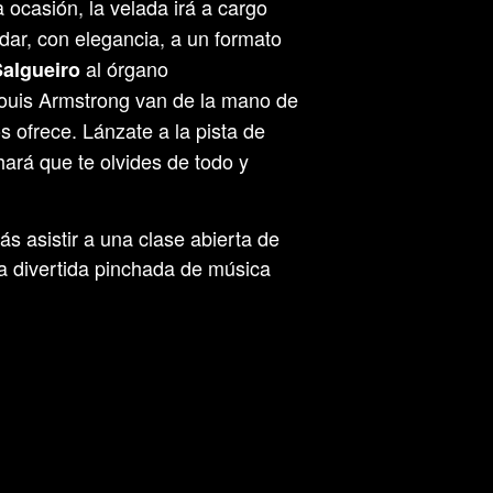
a ocasión, la velada irá a cargo
dar, con elegancia, a un formato
al órgano
Salgueiro
 Louis Armstrong van de la mano de
s ofrece. Lánzate a la pista de
hará que te olvides de todo y
s asistir a una clase abierta de
na divertida pinchada de música