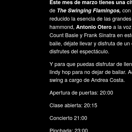
Este mes de marzo tienes una cita
de
con 
The Swinging Flamingos,
reducido la esencia de las grande
hammond,
a la voz
Antonio Otero
Count Basie y Frank Sinatra en es
baile, déjate llevar y disfruta de 
disfrutes del espectáculo.
Y para que puedas disfrutar de llen
lindy hop para no dejar de bailar.
swing a cargo de Andrea Costa.
Apertura de puertas: 20:00
Clase abierta: 20:15
Concierto 21:00
Pinchada: 23:00