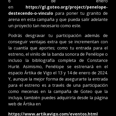
6 de enero
en
https://gl.goteo.org/project/penelope-
destecendo-o-vinculo
para poner tu granito de
arena en esta campaña y que pueda salir adelante
un proyecto tan necesario como este.
Podrás desgravar tu participación además de
conseguir ventajas extra que se incrementan con
la cuantía que aportes; como tu entrada para el
estreno, el vinilo de la banda sonora de Penélope o
incluso la bibliografía completa de Constance
Hurlé. Asimismo, Penélope se estrenará en el
espacio Ártika de Vigo el 13 y 14 de enero de 2024.
Y, aunque la mejor forma de asegurarte la entrada
para el estreno es a través de una participación
como mecenas en la campaña de Goteo que la
incluya, también puedes adquirirla desde la página
web de Ártika en
https://www.artikavigo.com/eventos.html