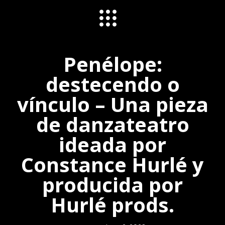
Penélope:
destecendo o
vínculo – Una pieza
de danzateatro
ideada por
Constance Hurlé y
producida por
Hurlé prods.