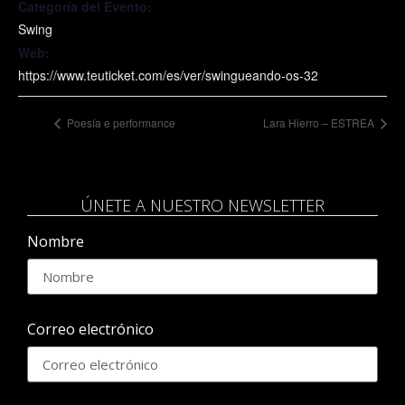
Categoría del Evento:
Swing
Web:
https://www.teuticket.com/es/ver/swingueando-os-32
Poesía e performance
Lara Hierro – ESTREA
ÚNETE A NUESTRO NEWSLETTER
Nombre
Correo electrónico