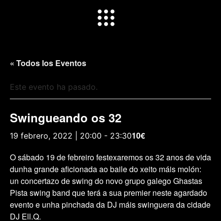
« Todos los Eventos
Este evento ha pasado.
Swingueando os 32
10€
19 febrero, 2022 | 20:00
-
23:30
O sábado 19 de febreiro festexaremos os 32 anos de vida
dunha grande aficionada ao baile do xeito máis molón:
un concertazo de swing do novo grupo galego Ghastas
Pista swing band que terá a sua premier neste agardado
evento e unha pinchada da DJ máis swinguera da cidade
DJ Ell.Q.