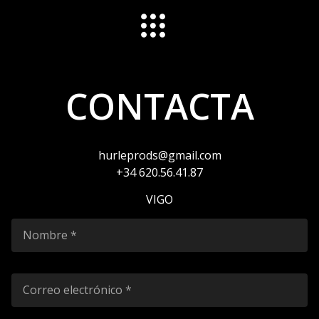
CONTACTA
hurleprods@gmail.com
+34 620.56.41.87
VIGO