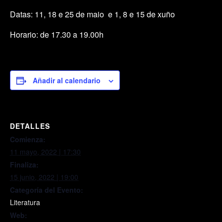
Datas: 11, 18 e 25 de maio e 1, 8 e 15 de xuño
Horario: de 17.30 a 19.00h
Añadir al calendario
DETALLES
Comienza:
11 mayo, 2022 | 17:30
Finaliza:
15 junio, 2022 | 19:00
Categoría del Evento:
Literatura
Web: