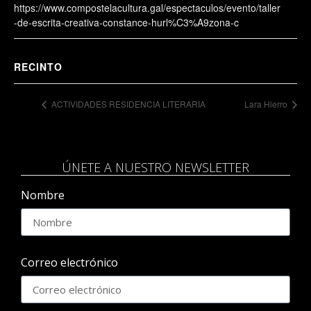
https://www.compostelacultura.gal/espectaculos/evento/taller
-de-escrita-creativa-constance-hurl%C3%A9zona-c
RECINTO
ACTIVIDADES RESIDENCIA LITERARIA
Lara Hierro
ÚNETE A NUESTRO NEWSLETTER
Nombre
Correo electrónico