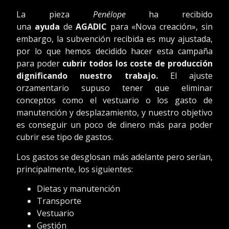
La pieza
Penélope
ha recibido
una
ayuda
de
AGADIC
para «Nova creación», sin
embargo, la subvención recibida es muy ajustada,
por lo que hemos decidido hacer esta campaña
para poder
cubrir todos los coste de producción
dignificando nuestro trabajo.
El ajuste
orzamentario supuso tener que eliminar
conceptos como el vestuario o los gasto de
manutención y desplazamiento, y nuestro objetivo
es conseguir un poco de dinero más para poder
cubrir ese tipo de gastos.
Los gastos se desglosan más adelante pero serían,
principalmente, los siguientes:
Dietas y manutención
Transporte
Vestuario
Gestión