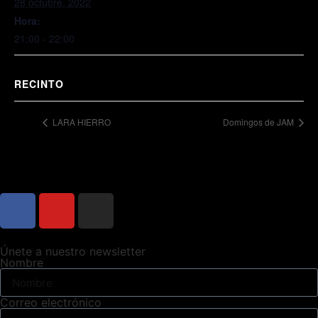
28 octubre, 2022
Hora:
21:00 - 22:00
RECINTO
LARA HIERRO
Domingos de JAM
Únete a nuestro newsletter
Nombre
Correo electrónico