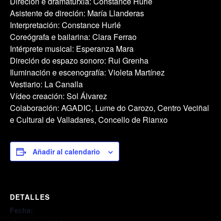
Direción e dramaturxia: Constance Hurlé
Asistente de direción: María Llanderas
Interpretación: Constance Hurlé
Coreógrafa e bailarina: Clara Ferrao
Intérprete musical: Esperanza Mara
Direción do espazo sonoro: Rui Grenha
Iluminación e escenografía: Violeta Martínez
Vestiario: La Canalla
Vídeo creación: Sol Álvarez
Colaboración: AGADIC, Lume do Carozo, Centro Veciñal
e Cultural de Valladares, Concello de Rianxo
Añadir al calendario
DETALLES
Fecha: