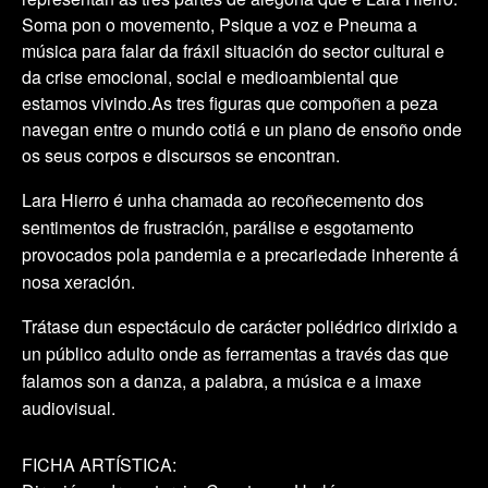
Soma pon o movemento, Psique a voz e Pneuma a
música para falar da fráxil situación do sector cultural e
da crise emocional, social e medioambiental que
estamos vivindo.As tres figuras que compoñen a peza
navegan entre o mundo cotiá e un plano de ensoño onde
os seus corpos e discursos se encontran.
Lara Hierro é unha chamada ao recoñecemento dos
sentimentos de frustración, parálise e esgotamento
provocados pola pandemia e a precariedade inherente á
nosa xeración.
Trátase dun espectáculo de carácter poliédrico dirixido a
un público adulto onde as ferramentas a través das que
falamos son a danza, a palabra, a música e a imaxe
audiovisual.
FICHA ARTÍSTICA: