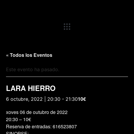
« Todos los Eventos
Este evento ha pasado.
LARA HIERRO
10€
6 octubre, 2022 | 20:30
-
21:30
xoves 06 de outubro de 2022
20:30 – 10€
Reserva de entradas: 616523807
SINOPSE: