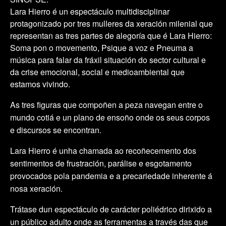
Lara Hierro é un espectáculo multidisciplinar
protagonizado por tres mulleres da xeración milenial que
representan as tres partes de alegoría que é Lara Hierro:
Soma pon o movemento, Psique a voz e Pneuma a
música para falar da fráxil situación do sector cultural e
da crise emocional, social e medioambiental que
estamos vivindo.
As tres figuras que compoñen a peza navegan entre o
mundo cotiá e un plano de ensoño onde os seus corpos
e discursos se encontran.
Lara Hierro é unha chamada ao recoñecemento dos
sentimentos de frustración, parálise e esgotamento
provocados pola pandemia e a precariedade inherente á
nosa xeración.
Trátase dun espectáculo de carácter poliédrico dirixido a
un público adulto onde as ferramentas a través das que