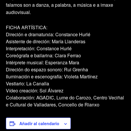
falamos son a danza, a palabra, a música e a imaxe
audiovisual.
FICHA ARTÍSTICA:
Direción e dramaturxia: Constance Hurlé
Asistente de direción: María Llanderas
Interpretación: Constance Hurlé
Coreógrafa e bailarina: Clara Ferrao
Intérprete musical: Esperanza Mara
Direción do espazo sonoro: Rui Grenha
Iluminación e escenografía: Violeta Martínez
Vestiario: La Canalla
Vídeo creación: Sol Álvarez
Colaboración: AGADIC, Lume do Carozo, Centro Veciñal
e Cultural de Valladares, Concello de Rianxo
Añadir al calendario