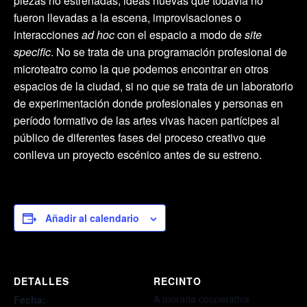
piezas no estrenadas, ideas nuevas que todavía no
fueron llevadas a la escena, improvisaciones o
interacciones
ad hoc
con el espacio a modo de
site
specific
. No se trata de una programación profesional de
microteatro como la que podemos encontrar en otros
espacios de la ciudad, si no que se trata de un laboratorio
de experimentación donde profesionales y personas en
período formativo de las artes vivas hacen partícipes al
público de diferentes fases del proceso creativo que
conlleva un proyecto escénico antes de su estreno.
Añadir al calendario
DETALLES
RECINTO
A morada cooperativa
Fecha: