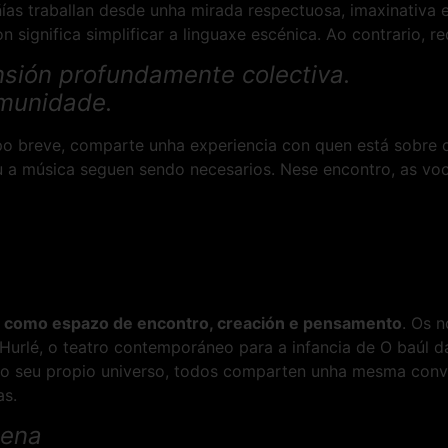
as traballan desde unha mirada respectuosa, imaxinativa
n significa simplificar a linguaxe escénica. Ao contrario, r
sión profundamente colectiva.
omunidade.
mpo breve, comparte unha experiencia con quen está sobre 
 a música seguen sendo necesarios. Nese encontro, as voce
s como espazo de encontro, creación e pensamento
. Os 
urlé, o teatro contemporáneo para a infancia de O baúl da 
 o seu propio universo, todos comparten unha mesma convi
as.
cena