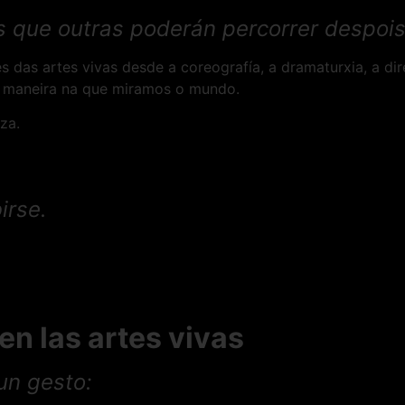
s que outras poderán percorrer despois
 das artes vivas desde a coreografía, a dramaturxia, a dir
 a maneira na que miramos o mundo.
za.
irse.
n las artes vivas
un gesto: