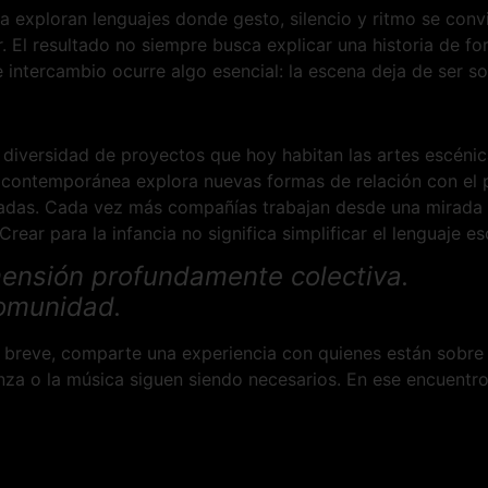
za exploran lenguajes donde gesto, silencio y ritmo se conv
El resultado no siempre busca explicar una historia de for
intercambio ocurre algo esencial: la escena deja de ser s
a diversidad de proyectos que hoy habitan las artes escéni
contemporánea explora nuevas formas de relación con el públ
cadas. Cada vez más compañías trabajan desde una mirada
ear para la infancia no significa simplificar el lenguaje es
mensión profundamente colectiva.
omunidad.
po breve, comparte una experiencia con quienes están sobre
nza o la música siguen siendo necesarios. En ese encuentro,