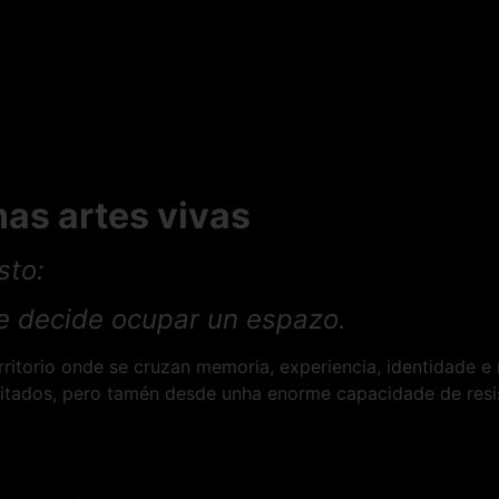
nas artes vivas
sto:
e decide ocupar un espazo.
rritorio onde se cruzan memoria, experiencia, identidade e 
 limitados, pero tamén desde unha enorme capacidade de res