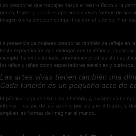
Las creadoras que trabajan desde el teatro físico o la dan
danza, teatro y poesía— aparecen nuevas formas de narrar. 
imagen o una emoción compartida con el público. Y en ese 
La presencia de mujeres creadoras también se refleja en l
hasta espectáculos que dialogan con la infancia, la escena 
ejemplo, ha evolucionado enormemente en las últimas dé
los niños y niñas como espectadores sensibles y curiosos. Cr
Las artes vivas tienen también una di
Cada función es un pequeño acto de c
El público llega con su propia historia y, durante un tiem
intensa— es una de las razones por las que el teatro, la da
amplían las formas de imaginar el mundo.