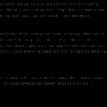
ierten en dramaturgia. En ese territorio híbrido —entre
ma literal. A veces propone una experiencia sensorial, una
olo representación para convertirse en
encuentro
.
cas. Desde propuestas experimentales para público adulto
ico. El teatro para la infancia y las familias, por
 respetuosa, imaginativa y contemporánea que reconoce a
cénico. Al contrario, requiere una gran honestidad artística.
 el escenario. Esa conexión —a veces silenciosa, a veces
 las voces diversas enriquecen el paisaje cultural y