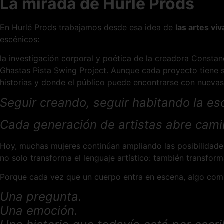
La mirada de Hurlé Prods
En Hurlé Prods trabajamos desde esa idea de
las artes vi
escénicos:
la investigación corporal y poética de la creadora Constanc
Ghastas Pista Swing Project. Aunque cada proyecto tiene 
historias y donde el público puede encontrarse con nuevas
Seguir creando, seguir habitando la e
Cada generación de artistas abre cami
Hoy, muchas mujeres continúan ampliando las posibilidades d
no solo transforma el lenguaje artístico: también transfo
Porque cada vez que un cuerpo entra en escena, algo com
Una pregunta.
Una emoción.