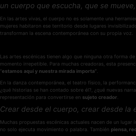
un cuerpo que escucha, que se mueve,
En las artes vivas, el cuerpo no es solamente una herramie
mujeres habitaron ese territorio desde lugares invisibili
transforman la escena contemporánea con su propia voz.
Las artes escénicas tienen algo que ninguna otra forma de
momento irrepetible. Para muchas creadoras, esta presencia
“
estamos aquí y nuestra mirada importa”
.
En la danza contemporánea, el teatro físico, la performan
¿qué historias se han contado sobre él?, ¿qué nuevas narra
representación para convertirse en
sujeto creador
.
Crear desde el cuerpo, crear desde la 
Muchas propuestas escénicas actuales nacen de un lugar ín
no solo ejecuta movimiento o palabra. También
piensa, re