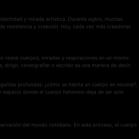
 identidad y mirada artística. Durante siglos, muchas
 de resistencia y creación. Hoy, cada vez más creadoras
io reúne cuerpos, miradas y respiraciones en un mismo
dirigir, coreografiar o escribir es una manera de decir:
reguntas profundas: ¿cómo se habita un cuerpo en escena?,
 un espacio donde el cuerpo femenino deja de ser solo
servación del mundo cotidiano. En este proceso, el cuerpo