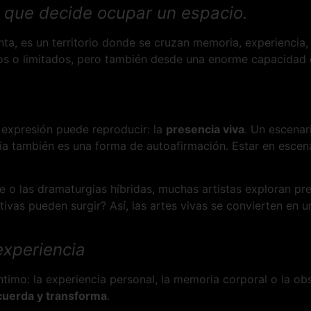
 que decide ocupar un espacio.
nta, es un territorio donde se cruzan memoria, experiencia,
zados o limitados, pero también desde una enorme capacidad
 expresión puede reproducir: la
presencia viva
. Un escenar
 también es una forma de autoafirmación. Estar en escena, 
ce o las dramaturgias híbridas, muchas artistas exploran p
tivas pueden surgir? Así, las artes vivas se convierten en
experiencia
timo: la experiencia personal, la memoria corporal o la ob
cuerda y transforma
.