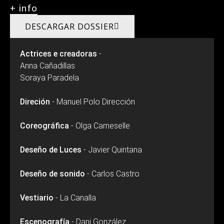
+ info
DESCARGAR DOSSIER
Actrices e creadoras
-
Anna Cañadillas
Soraya Paradela
Direción
- Manuel Polo Dirección
Coreográfica
- Olga Cameselle
Deseño de Luces
- Javier Quintana
Deseño de sonido
- Carlos Castro
Vestiario
- La Canalla
Escenografía
- Dani González