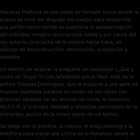
Vísceras Poéticas
es una pieza de formato breve donde la
poesía se sirve del lenguaje del cuerpo para desarrollar
una
performance
donde se cuestiona la autopercepción
del individuo «mujer» reconstruida desde y por causa del
ojo externo. Una lucha de lo interno hacia fuera, un
diálogo de deconstrucción, destrucción, aceptación y
rebeldía.
Un intento de aceptar la pregunta sin respuesta «¿Qué y
cómo es “mujer”?» Los referentes son el
flash mob
de la
artista Yolanda Domínguez, que le propone a una serie de
mujeres quedarse paradas en medio de las calles con
posturas sacadas de las revistas de moda, el colectivo
W.I.T.C.H. y la propia realidad y vivencias personales de la
intérprete, autora de la mayor parte de los textos.
Se juega con la plástica, la música, el
body painting
y la
metáfora para trazar una crítica de lo femenino desde el