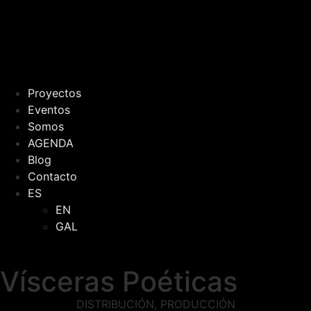
Proyectos
Eventos
Somos
AGENDA
Blog
Contacto
ES
EN
GAL
Vísceras Poéticas
DISTRIBUCIÓN
,
PRODUCCIÓN