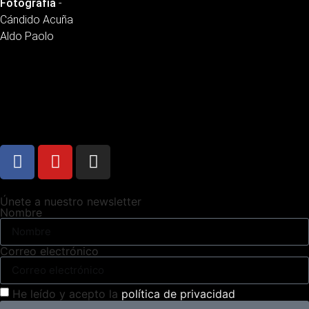
Fotografía
-
Cándido Acuña
Aldo Paolo
Únete a nuestro newsletter
Nombre
Correo electrónico
He leído y acepto la
política de privacidad