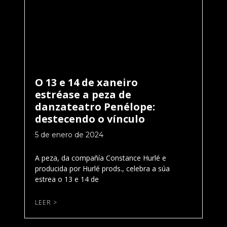
O 13 e 14 de xaneiro
estréase a peza de
danzateatro Penélope:
destecendo o vínculo
5 de enero de 2024
A peza, da compañía Constance Hurlé e
producida por Hurlé prods., celebra a súa
estrea o 13 e 14 de
LEER >