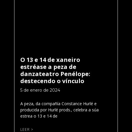
O 13 e 14 de xaneiro
estréase a peza de
danzateatro Penélope:
destecendo o vínculo
5 de enero de 2024
A peza, da compañía Constance Hurlé e
producida por Hurlé prods., celebra a súa
estrea o 13 e 14 de
LEER >