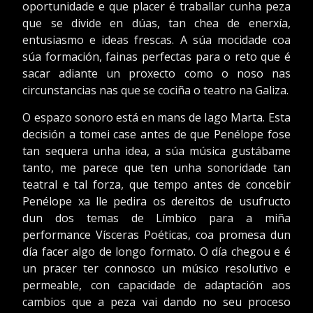
oportunidade e que placer é traballar cunha peza
que se divide en dúas, tan chea de enerxía,
entusiasmo e ideas frescas. A súa mocidade coa
súa formación, fainas perfectas para o reto que é
sacar adiante un proxecto como o noso nas
circunstancias nas que se cociña o teatro na Galiza.
O espazo sonoro está en mans de Iago Marta. Esta
decisión a tomei case antes de que Penélope fose
tan sequera unha idea, a súa música gustábame
tanto, me parece que ten unha sonoridade tan
teatral e tal forza, que tempo antes de concebir
Penélope xa lle pedira os dereitos de usufructo
dun dos temas de Límbico para a miña
performance Vísceras Poéticas, coa promesa dun
día facer algo de longo formato. O día chegou e é
un pracer ter connosco un músico resolutivo e
permeable, con capacidade de adaptación aos
cambios que a peza vai dando no seu proceso