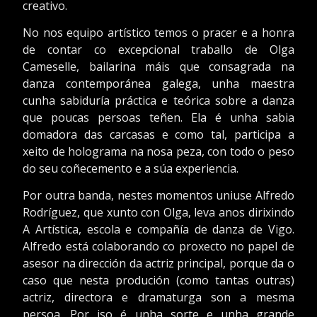
creativo.
No nos equipo artístico temos o pracer e a honra
de contar co excepcional traballo de Olga
Cameselle, bailarina máis que consagrada na
danza contemporánea galega, unha maestra
cunha sabiduría práctica e teórica sobre a danza
que poucas persoas teñen. Ela é unha sabia
domadora das carcasas e como tal, participa a
xeito de holograma na nosa peza, con todo o peso
do seu coñecemento e a súa experiencia.
Por outra banda, nestes momentos uniuse Alfredo
Rodríguez, que xunto con Olga, leva anos dirixindo
A Artística, escola e compañía de danza de Vigo.
Alfredo está colaborando co proxecto no papel de
asesor na dirección da actriz principal, porque da o
caso que nesta produción (como tantas outras)
actriz, directora e dramaturga son a mesma
persoa. Por iso é unha sorte e unha grande