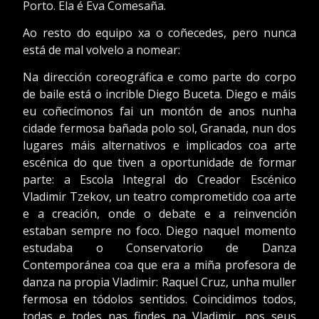
Porto. Ela é Eva Comesaña.
Ao resto do equipo xa o coñecedes, pero nunca
está de mal volvelo a nomear:
Na dirección coreográfica e como parte do corpo
de baile está o incrible Diego Buceta. Diego e máis
eu coñecímonos fai un montón de anos nunha
cidade fermosa bañada polo sol, Granada, nun dos
lugares máis alternativos e implicados coa arte
escénica do que tiven a oportunidade de formar
parte: a Escola Integral do Creador Escénico
Vladimir Tzekov, un teatro comprometido coa arte
e a creación, onde o debate e a reinvención
estaban sempre no foco. Diego naquel momento
estudaba o Conservatorio de Danza
Contemporánea coa que era a miña profesora de
danza na propia Vladimir: Raquel Cruz, unha muller
fermosa en tódolos sentidos. Coincidimos todos,
todas e todes nas findes na Vladimir, nos seus