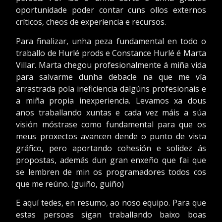
oportunidade poder contar cuns ollos externos
críticos, cheos de experiencia e recursos.
Para finalizar, unha peza fundamental en todo o
traballo de Hurlé prods e Constance Hurlé é Marta
Villar. Marta chegou profesionalmente á miña vida
para salvarme dunha debacle na que me vía
arrastrada pola ineficiencia dalgúns profesionais e
a miña propia inexperiencia. Levamos xa dous
anos traballando xuntas e cada vez máis a súa
visión móstrase como fundamental para que os
meus proxectos avancen dende o punto de vista
gráfico, pero aportando cohesión e solidez ás
propostas, además dun gran enxeño que fai que
se lembren de min os programadores todos cos
que me reúno. (guiño, guiño)
E aquí tedes, en resumo, ao noso equipo. Para que
estas persoas sigan traballando baixo boas