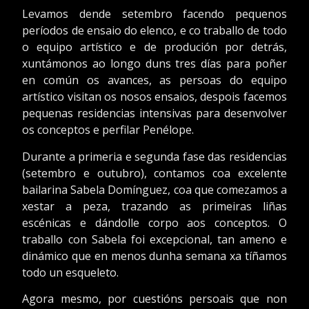
Levamos dende setembro facendo pequenos
períodos de ensaio do elenco, e co traballo de todo
o equipo artístico e de produción por detrás,
xuntámonos ao longo duns tres días para poñer
en común os avances, as persoas do equipo
artístico visitan os nosos ensaios, despois facemos
pequenas residencias intensivas para desenvolver
os conceptos e perfilar Penélope.
Durante a primeria e segunda fase das residencias
(setembro e outubro), contamos coa excelente
bailarina Sabela Domínguez, coa que comezamos a
xestar a peza, trazando as primeiras liñas
escénicas e dándolle corpo aos conceptos. O
traballo con Sabela foi excepcional, tan ameno e
dinámico que en menos dunha semana xa tíñamos
todo un esqueleto.
Agora mesmo, por cuestións persoais que non