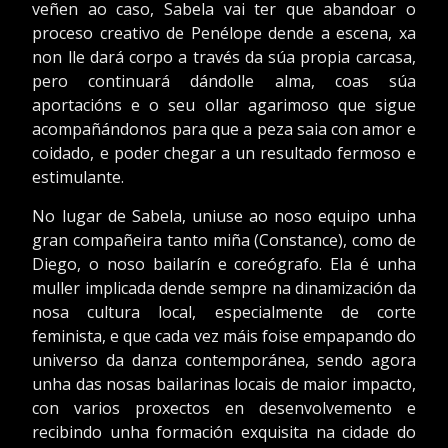
veñen ao caso, Sabela vai ter que abandoar o
proceso creativo de Penélope dende a escena, xa
non lle dará corpo a través da súa propia carcasa,
pero continuará dándolle alma, coas súa
aportacións e o seu ollar agarimoso que sigue
acompañándonos para que a peza saia con amor e
coidado, e poder chegar a un resultado fermoso e
estimulante.
No lugar de Sabela, uniuse ao noso equipo unha
gran compañeira tanto miña (Constance), como de
Diego, o noso bailarín e coreógrafo. Ela é unha
muller implicada dende sempre na dinamización da
nosa cultura local, especialmente de corte
feminista, e que cada vez máis foise empapando do
universo da danza contemporánea, sendo agora
unha das nosas bailarinas locais de maior impacto,
con varios proxectos en desenvolvemento e
recibindo unha formación exquisita na cidade do