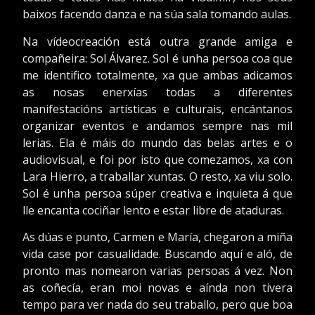
baixos facendo danza e na súa sala tomando aulas.
Na vídeocreación está outra grande amiga e
compañeira: Sol Álvarez. Sol é unha persoa coa que
me identifico totalmente, xa que ambas adicamos
as nosas enerxías todas a diferentes
manifestacións artísticas e culturais, encántanos
organizar eventos e andamos sempre nas mil
lerias. Ela é máis do mundo das belas artes e o
audiovisual, e foi por isto que comezamos, xa con
Lara Hierro, a traballar xuntas. O resto, xa viu solo.
Sol é unha persoa súper creativa e inquieta á que
lle encanta cociñar lento e estar libre de ataduras.
As dúas e punto, Carmen e María, chegaron a miña
vida case por casualidade. Buscando aquí e aló, de
pronto mas nomearon varias persoas á vez. Non
as coñecía, eran moi novas e aínda non tivera
tempo para ver nada do seu traballo, pero que boa