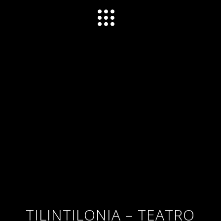
QUEN SOMOS
TILINTILONIA – TEATRO