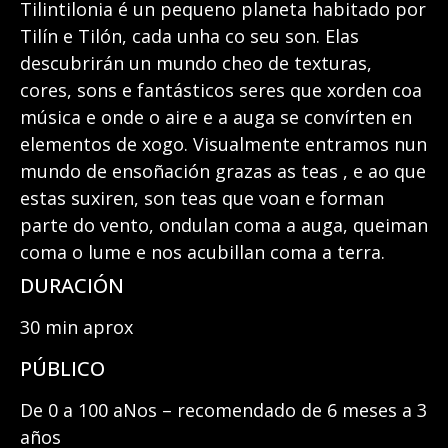
Tilintilonia é un pequeno planeta habitado por
Tilín e Tilón, cada unha co seu son. Elas
descubrirán un mundo cheo de texturas,
cores, sons e fantásticos seres que xorden coa
música e onde o aire e a auga se convírten en
elementos de xogo. Visualmente entramos nun
mundo de ensoñación grazas as teas , e ao que
estas suxiren, son teas que voan e forman
parte do vento, ondulan coma a auga, queiman
coma o lume e nos acubillan coma a terra.
DURACIÓN
30 min aprox
PÚBLICO
De 0 a 100 aNos – recomendado de 6 meses a 3
años