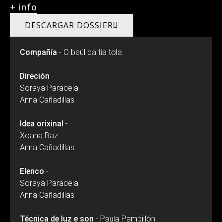
+ info
DESCARGAR DOSSIER
Compañía
- O baúl da tía tola
Direción
-
Soraya Paradela
Anna Cañadillas
Idea orixinal
-
Xoana Baz
Anna Cañadillas
Elenco
-
Soraya Paradela
Anna Cañadillas
Técnica de luz e son
- Paula Pampillón