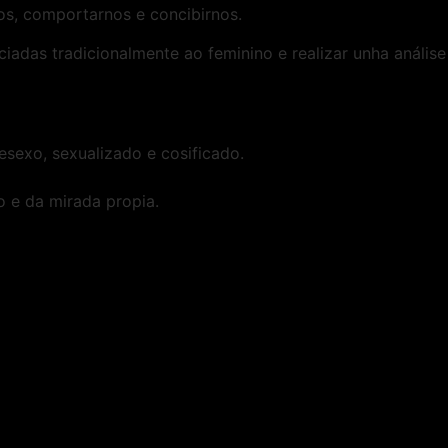
os, comportarnos e concibirnos.
adas tradicionalmente ao feminino e realizar unha análise 
sexo, sexualizado e cosificado.
o e da mirada propia.