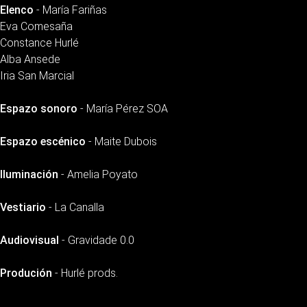
Elenco
- María Fariñas
Eva Comesaña
Constance Hurlé
Alba Ansede
Iria San Marcial
Espazo sonoro
- María Pérez SOA
Espazo escénico
- Maite Dubois
Iluminación
- Amelia Poyato
Vestiario
- La Canalla
Audiovisual
- Gravidade 0.0
Produción
- Hurlé prods.