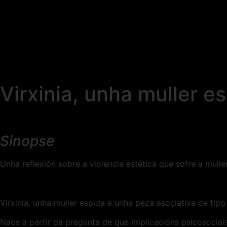
Virxinia, unha muller e
Sinopse
Unha reflexión sobre a violencia estética que sofre a mu
Virxinia, unha muller espida é unha peza asociativa de t
Nace a partir da pregunta de que implicacións psicosociai