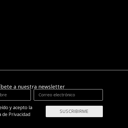
íbete a nuestra newsletter
eído y acepto la
SUSCRIBIRME
a de Privacidad