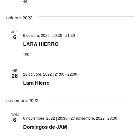
4€
octubre 2022
JUE
6 octubre, 2022 | 20:30
-
21:30
6
LARA HIERRO
10€
VIE
28 octubre, 2022 | 21:00
-
22:00
28
Lara Hierro
noviembre 2022
DOM
6 noviembre, 2022 | 20:30
-
27 noviembre, 2022 | 23:30
6
Domingos de JAM