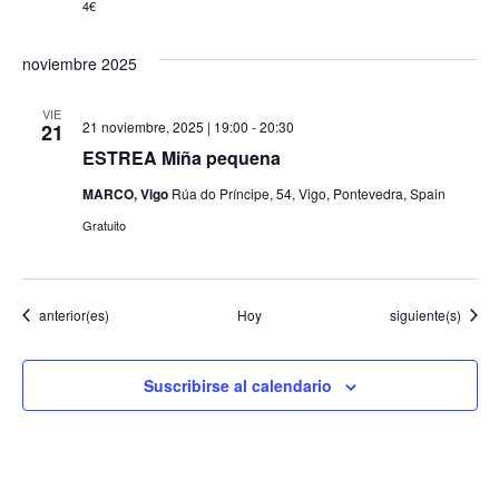
4€
noviembre 2025
VIE
21 noviembre, 2025 | 19:00
-
20:30
21
ESTREA Miña pequena
MARCO, Vigo
Rúa do Príncipe, 54, Vigo, Pontevedra, Spain
Gratuito
Eventos
Eventos
anterior(es)
Hoy
siguiente(s)
Suscribirse al calendario