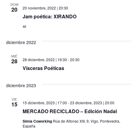
DOM
20 noviembre, 2022 | 20:30
20
Jam poética: XIRANDO
4€
diciembre 2022
MIÉ
28 diciembre, 2022 | 19:30
-
20:30
28
Vísceras Poéticas
diciembre 2023
VIE
15 diciembre, 2023 | 17:00
-
23 diciembre, 2023 | 20:00
15
MERCADO RECICLADO – Edición Nadal
Simia Coworking
Rúa de Alfonso XIII, 9, Vigo, Pontevedra,
España